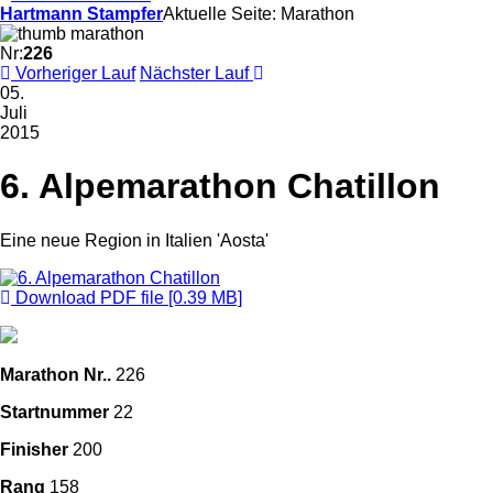
Hartmann Stampfer
Aktuelle Seite: Marathon
Nr:
226
Vorheriger Lauf
Nächster Lauf
05.
Juli
2015
6. Alpemarathon Chatillon
Eine neue Region in Italien 'Aosta'
Download PDF file [0.39 MB]
Marathon Nr..
226
Startnummer
22
Finisher
200
Rang
158