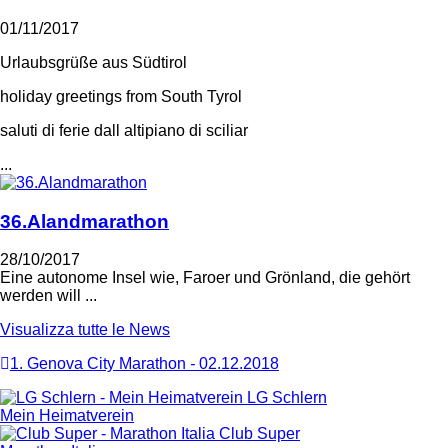
01/11/2017
Urlaubsgrüße aus Südtirol
holiday greetings from South Tyrol
saluti di ferie dall altipiano di sciliar
...
36.Alandmarathon
28/10/2017
Eine autonome Insel wie, Faroer und Grönland, die gehört
werden will ...
Visualizza tutte le News
1. Genova City Marathon
-
02.12.2018
LG Schlern
Mein Heimatverein
Club Super