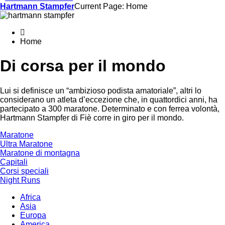
Hartmann Stampfer
Current Page: Home
Home
Di corsa per il mondo
Lui si definisce un “ambizioso podista amatoriale”, altri lo
considerano un atleta d’eccezione che, in quattordici anni, ha
partecipato a 300 maratone. Determinato e con ferrea volontà,
Hartmann Stampfer di Fiè corre in giro per il mondo.
Maratone
Ultra Maratone
Maratone di montagna
Capitali
Corsi speciali
Night Runs
Africa
Asia
Europa
America