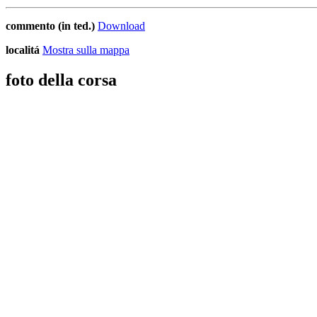
commento (in ted.)
Download
localitá
Mostra sulla mappa
foto della corsa