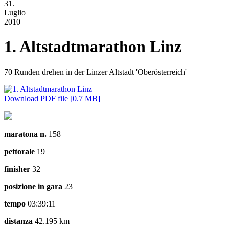
31.
Luglio
2010
1. Altstadtmarathon Linz
70 Runden drehen in der Linzer Altstadt 'Oberösterreich'
Download PDF file [0.7 MB]
maratona n.
158
pettorale
19
finisher
32
posizione in gara
23
tempo
03:39:11
distanza
42.195 km